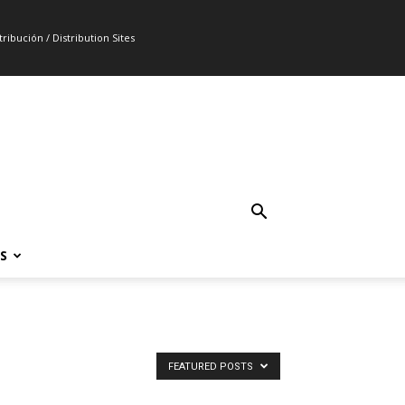
ribución / Distribution Sites
S
FEATURED POSTS