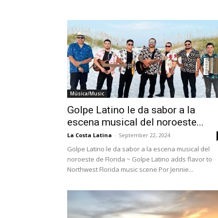
Música/Music
Golpe Latino le da sabor a la
escena musical del noroeste...
La Costa Latina
-
September 22, 2024
Golpe Latino le da sabor a la escena musical del
noroeste de Florida ~ Golpe Latino adds flavor to
Northwest Florida music scene Por Jennie...