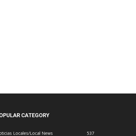
OPULAR CATEGORY
ticias Locales/Local News
537