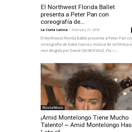
El Northwest Florida Ballet
presenta a Peter Pan con
coreografía de...
La Costa Latina
-
February 21, 2018
El Northwest Florida Ballet presenta a Peter Pan co
coreografía de Katia Garza y música de sinfónica 
vivo dirigida por David Ott NICEVILLE, Fla.—...
Música/Music
¡Amid Montelongo Tiene Mucho
Talento! ~ Amid Montelongo Has