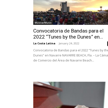
Música/Music
Convocatoria de Bandas para el
2022 “Tunes by the Dunes” en...
La Costa Latina
-
January 24, 2022
Convocatoria de Bandas para el 2022 “Tunes by th
Dunes” en Navarre NAVARRE BEACH, Fla. – La Cáma
de Comercio del Área de Navarre Beach...