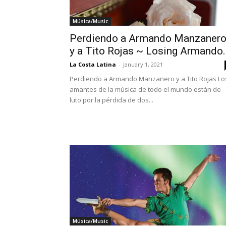
Música/Music
Perdiendo a Armando Manzaner
y a Tito Rojas ~ Losing Armando..
La Costa Latina
-
January 1, 2021
Perdiendo a Armando Manzanero y a Tito Rojas Lo
amantes de la música de todo el mundo están de
luto por la pérdida de dos...
Música/Music