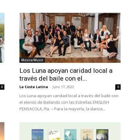
Música/Music
Los Luna apoyan caridad local a
través del baile con el...
La Costa Latina
-
June 17, 2022
0
0
Los Luna apoyan caridad local a través del baile con
el elenco de Bailando con las Estrellas ENGLISH
PENSACOLA, Fla. – Para la mayoría, la danza...