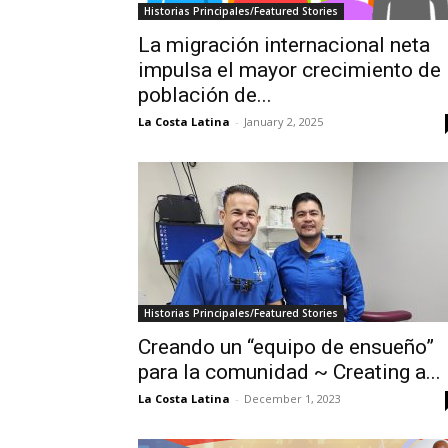
Historias Principales/Featured Stories
La migración internacional neta
impulsa el mayor crecimiento de
población de...
La Costa Latina
-
January 2, 2025
Historias Principales/Featured Stories
Creando un “equipo de ensueño”
para la comunidad ~ Creating a...
La Costa Latina
-
December 1, 2023