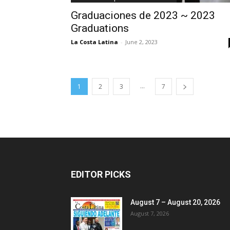
Graduaciones de 2023 ~ 2023
Graduations
La Costa Latina
-
June 2, 2023
...
1
2
3
7
EDITOR PICKS
August 7 – August 20, 2026
August 7, 2026