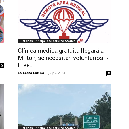
Historias Principales/Featured Stories
Clínica médica gratuita llegará a
Milton, se necesitan voluntarios ~
Free...
0
La Costa Latina
-
July 7, 2023
0
Historias Principales/Featured Stories