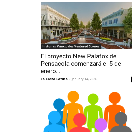
Historias Principales/Featured Stories
El proyecto New Palafox de
Pensacola comenzará el 5 de
enero...
La Costa Latina
-
January 14, 2026