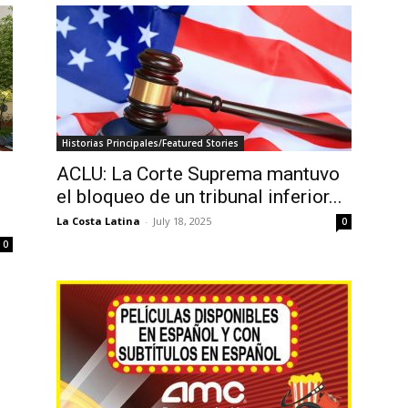
Historias Principales/Featured Stories
ACLU: La Corte Suprema mantuvo
el bloqueo de un tribunal inferior...
La Costa Latina
-
July 18, 2025
0
0