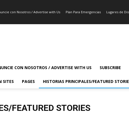
uncie con Nosotros / Advertise with Us
Plan Para Emergencias
Lugares de Dist
UNCIE CON NOSOTROS / ADVERTISE WITH US
SUBSCRIBE
N SITES
PAGES
HISTORIAS PRINCIPALES/FEATURED STORIE
LES/FEATURED STORIES