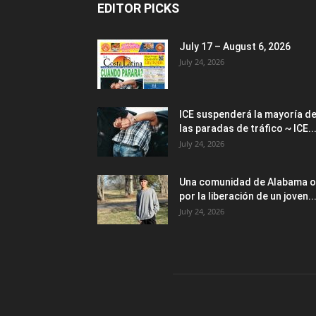
EDITOR PICKS
July 17 – August 6, 2026
July 24, 2026
ICE suspenderá la mayoría d
las paradas de tráfico ~ ICE..
July 24, 2026
Una comunidad de Alabama o
por la liberación de un joven..
July 24, 2026