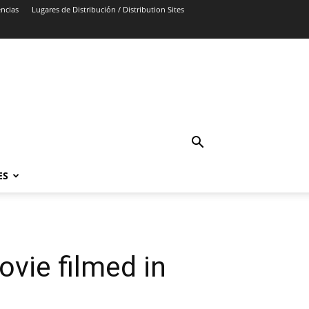
ncias
Lugares de Distribución / Distribution Sites
ES
ovie filmed in