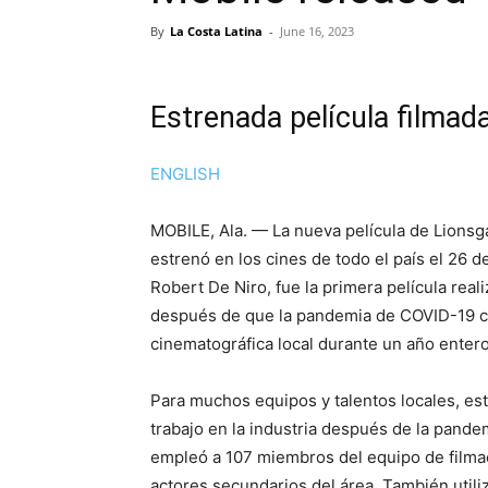
By
La Costa Latina
-
June 16, 2023
Estrenada película filmad
ENGLISH
MOBILE, Ala. — La nueva película de Lionsga
estrenó en los cines de todo el país el 26 
Robert De Niro, fue la primera película real
después de que la pandemia de COVID-19 cer
cinematográfica local durante un año entero
Para muchos equipos y talentos locales, es
trabajo en la industria después de la pande
empleó a 107 miembros del equipo de filma
actores secundarios del área. También util