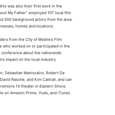
his was also their first work in the
bout My Father” employed 107 local film
 500 background actors from the area.
usinesses, homes and locations.
aders from the City of Mobile’s Film
s who worked on or participated in the
ess conference about the nationwide
m’s impact on the local industry.
an, Sebastian Maniscalco, Robert De
 David Rasche, and Kim Cattrall, and can
remiere 14 theater in Eastern Shore.
ble on Amazon Prime, Vudu, and iTunes