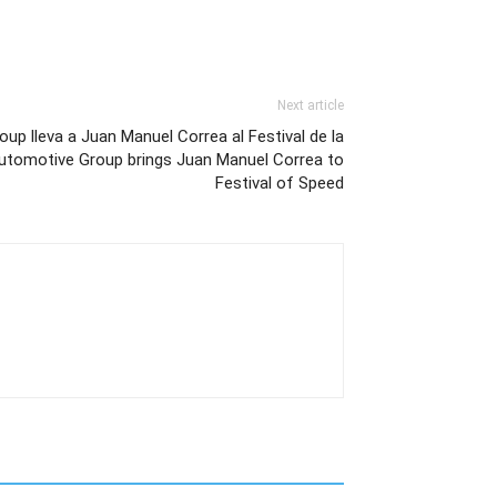
Next article
p lleva a Juan Manuel Correa al Festival de la
utomotive Group brings Juan Manuel Correa to
Festival of Speed