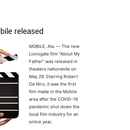
bile released
MOBILE, Ala. — The new
Lionsgate film “About My
Father” was released in
theaters nationwide on
May 26. Starring Robert
De Niro, it was the first
film made in the Mobile
area after the COVID-19
pandemic shut down the
local film industry for an
entire year.