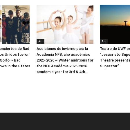
Art
Art
onciertos de Bad
Audiciones de invierno para la
Teatro de UWF p
os Unidos fueron
Academia NFB, año académico
“Jesucristo Supe
 Golfo ~ Bad
2025-2026 ~ Winter auditions for
Theatre presents
hows in the States
the NFB Académie 2025-2026
Superstar”
academic year for 3rd & 4th...