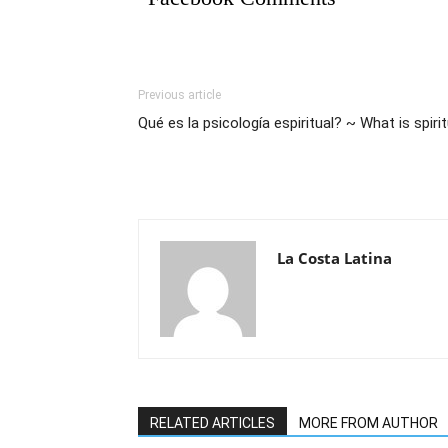
Previous article
Qué es la psicología espiritual? ~ What is spir
La Costa Latina
RELATED ARTICLES
MORE FROM AUTHOR