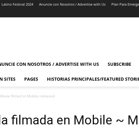
Latino Festival 2024
Anuncie con Nosotros / Advertise with Us
Plan Para Emerge
NUNCIE CON NOSOTROS / ADVERTISE WITH US
SUBSCRIBE
N SITES
PAGES
HISTORIAS PRINCIPALES/FEATURED STORI
 Movie filmed in Mobile released
la filmada en Mobile ~ M