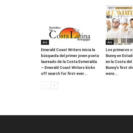
Art
Art
Emerald Coast Writers inicia la
Los primeros c
búsqueda del primer joven poeta
Bunny en Estad
laureado de la Costa Esmeralda
en la Costa del
~ Emerald Coast Writers kicks
Bunny’s first s
off search for first-ever...
were...