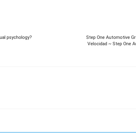
itual psychology?
Step One Automotive Grou
Velocidad ~ Step One A