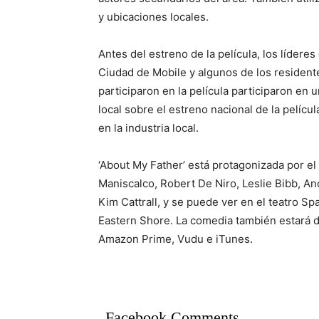
y ubicaciones locales.
Antes del estreno de la película, los líderes
Ciudad de Mobile y algunos de los resident
participaron en la película participaron en
local sobre el estreno nacional de la películ
en la industria local.
‘About My Father’ está protagonizada por e
Maniscalco, Robert De Niro, Leslie Bibb, A
Kim Cattrall, y se puede ver en el teatro S
Eastern Shore. La comedia también estará d
Amazon Prime, Vudu e iTunes.
Facebook Comments