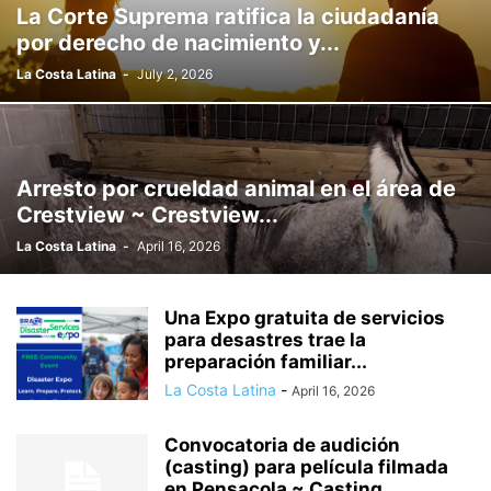
La Corte Suprema ratifica la ciudadanía
por derecho de nacimiento y...
La Costa Latina
-
July 2, 2026
Arresto por crueldad animal en el área de
Crestview ~ Crestview...
La Costa Latina
-
April 16, 2026
Una Expo gratuita de servicios
para desastres trae la
preparación familiar...
La Costa Latina
-
April 16, 2026
Convocatoria de audición
(casting) para película filmada
en Pensacola ~ Casting...