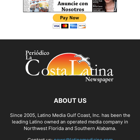
ABOUT US
Since 2005, Latino Media Gulf Coast, Inc. has been the
leading Latino owned an operated media company in
Northwest Florida and Southern Alabama.
Contact us:
news@latinomediainc.com