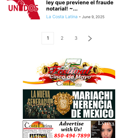
ley que previene el fraude
notarial! ~...
La Costa Latina
-
June 9, 2025
1
2
3