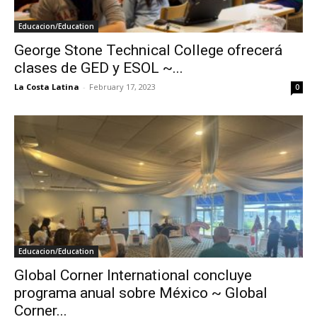
Educacion/Education
George Stone Technical College ofrecerá
clases de GED y ESOL ~...
La Costa Latina
-
February 17, 2023
0
Educacion/Education
Global Corner International concluye
programa anual sobre México ~ Global
Corner...