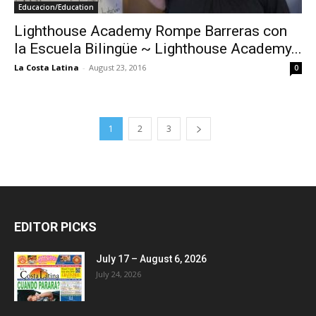
Educacion/Education
Lighthouse Academy Rompe Barreras con
la Escuela Bilingüe ~ Lighthouse Academy...
La Costa Latina
-
August 23, 2016
0
1
2
3
EDITOR PICKS
July 17 – August 6, 2026
July 24, 2026