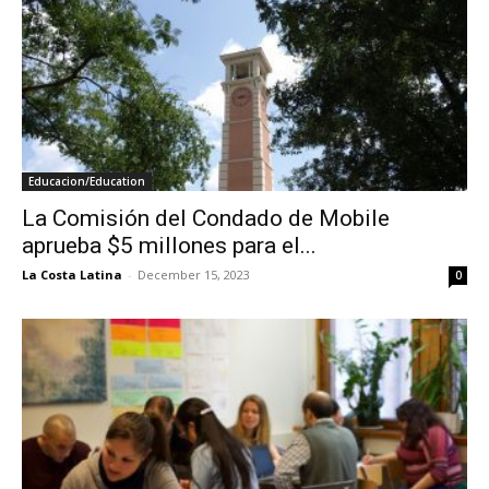
Educacion/Education
La Comisión del Condado de Mobile
aprueba $5 millones para el...
La Costa Latina
-
December 15, 2023
0