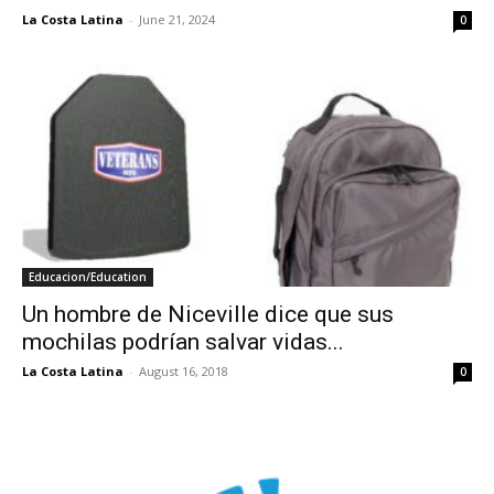
La Costa Latina
-
June 21, 2024
0
Educacion/Education
Un hombre de Niceville dice que sus
mochilas podrían salvar vidas...
La Costa Latina
-
August 16, 2018
0