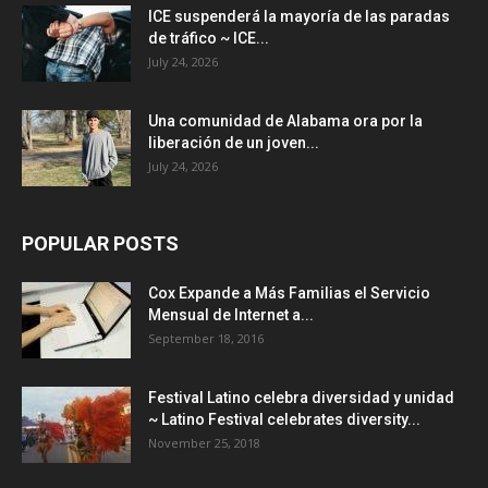
ICE suspenderá la mayoría de las paradas
de tráfico ~ ICE...
July 24, 2026
Una comunidad de Alabama ora por la
liberación de un joven...
July 24, 2026
POPULAR POSTS
Cox Expande a Más Familias el Servicio
Mensual de Internet a...
September 18, 2016
Festival Latino celebra diversidad y unidad
~ Latino Festival celebrates diversity...
November 25, 2018