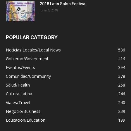
2018 Latin Salsa Festival
June 6, 2018
POPULAR CATEGORY
Noticias Locales/Local News
536
Gobierno/Government
414
Eventos/Events
394
Comunidad/Community
378
Salud/Health
258
Cultura Latina
246
Viajes/Travel
240
Negocio/Business
239
Educacion/Education
199