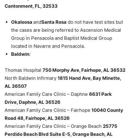
Cantonment, FL, 32533
Okaloosa
and
Santa Rosa
do not have test sites but
the cases are being referred to Ascension Medical
Group in Pensacola and Baptist Medical Group
located in Navarre and Pensacola.
Baldwin
:
Thomas Hospital
750 Morphy Ave, Fairhope, AL 36532
North Baldwin Infirmary
1815 Hand Ave, Bay Minette,
AL 36507
American Family Care Clinic – Daphne
6631 Park
Drive, Daphne, AL 36526
American Family Care Clinic – Fairhope
10040 County
Road 48, Fairhope, AL 36526
American Family Care Clinic – Orange Beach
25775
Perdido Beach Blvd Suite E-5, Orange Beach, AL