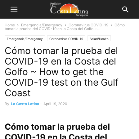
Home
Emergencia/Emergency
Coronavirus COVID-19
Cómo
tomar la prueba del COVID-19 en la Costa del Golfo ~...
Emergencia/Emergency
Coronavirus COVID-19
Salud/Health
Cómo tomar la prueba del
COVID-19 en la Costa del
Golfo ~ How to get the
COVID-19 test on the Gulf
Coast
By
La Costa Latina
-
April 19, 2020
Cómo tomar la prueba del
COVID-19 en la Costa del