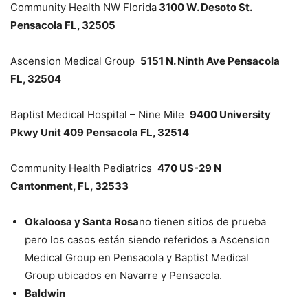
Community Health NW Florida
3100 W. Desoto St.
Pensacola FL, 32505
Ascension Medical Group
5151 N. Ninth Ave Pensacola
FL, 32504
Baptist Medical Hospital – Nine Mile
9400 University
Pkwy Unit 409 Pensacola FL, 32514
Community Health Pediatrics
470 US-29 N
Cantonment, FL, 32533
Okaloosa y Santa Rosa
no tienen sitios de prueba
pero los casos están siendo referidos a Ascension
Medical Group en Pensacola y Baptist Medical
Group ubicados en Navarre y Pensacola.
Baldwin