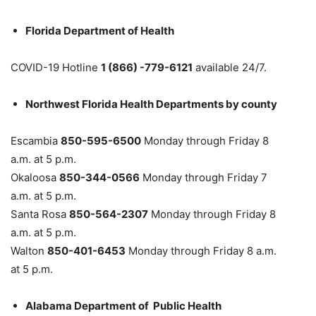
Florida Department of Health
COVID-19 Hotline
1 (866) -779-6121
available 24/7.
Northwest Florida Health Departments by county
Escambia
850-595-6500
Monday through Friday 8
a.m. at 5 p.m.
Okaloosa
850-344-0566
Monday through Friday 7
a.m. at 5 p.m.
Santa Rosa
850-564-2307
Monday through Friday 8
a.m. at 5 p.m.
Walton
850-401-6453
Monday through Friday 8 a.m.
at 5 p.m.
Alabama Department of Public Health