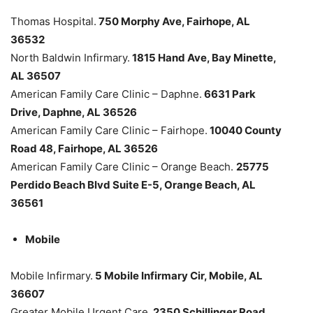
Thomas Hospital.
750 Morphy Ave, Fairhope, AL
36532
North Baldwin Infirmary.
1815 Hand Ave, Bay Minette,
AL 36507
American Family Care Clinic – Daphne.
6631 Park
Drive, Daphne, AL 36526
American Family Care Clinic – Fairhope.
10040 County
Road 48, Fairhope, AL 36526
American Family Care Clinic – Orange Beach.
25775
Perdido Beach Blvd Suite E-5, Orange Beach, AL
36561
Mobile
Mobile Infirmary.
5 Mobile Infirmary Cir, Mobile, AL
36607
Greater Mobile Urgent Care.
2350 Schillinger Road,