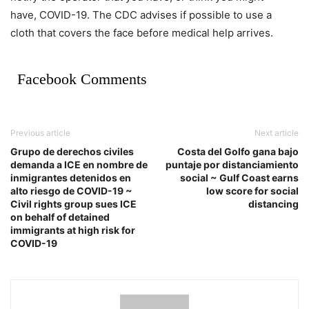
have, COVID-19. The CDC advises if possible to use a
cloth that covers the face before medical help arrives.
Facebook Comments
Previous article
Next article
Grupo de derechos civiles
Costa del Golfo gana bajo
demanda a ICE en nombre de
puntaje por distanciamiento
inmigrantes detenidos en
social ~ Gulf Coast earns
alto riesgo de COVID-19 ~
low score for social
Civil rights group sues ICE
distancing
on behalf of detained
immigrants at high risk for
COVID-19