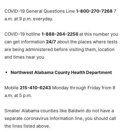
COVID-19 General Questions Line
1-800-270-7268
7
a.m. at 9 p.m. everyday.
COVID-19 hotline
1-888-264-2256
at this number you
can get information
24/7
about the places where tests
are being administered before visiting them, location
and times near you
Northwest Alabama County Health Department
Mobile
215-410-6243
Monday through Friday from 8
a.m. at 5 p.m.
Smaller Alabama counties like Baldwin do not have a
separate coronavirus information line, you should call
the lines listed above.