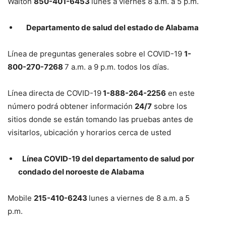
Walton
850-401-6453
lunes a viernes 8 a.m. a 5 p.m.
Departamento de salud del estado de Alabama
Línea de preguntas generales sobre el COVID-19
1-
800-270-7268
7 a.m. a 9 p.m. todos los días.
Línea directa de COVID-19
1-888-264-2256
en este
número podrá obtener información
24/7
sobre los
sitios donde se están tomando las pruebas antes de
visitarlos, ubicación y horarios cerca de usted
Línea COVID-19 del departamento
de salud por
condado del noroeste de Alabama
Mobile
215-410-6243
lunes a viernes de 8 a.m.
a 5
p.m.