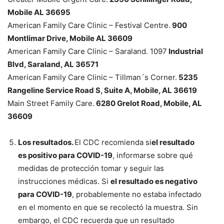
Mobile AL 36695
American Family Care Clinic – Festival Centre.
900
Montlimar Drive, Mobile AL 36609
American Family Care Clinic – Saraland. 1097
Industrial
Blvd, Saraland, AL 36571
American Family Care Clinic – Tillman´s Corner.
5235
Rangeline Service Road S, Suite A, Mobile, AL 36619
Main Street Family Care.
6280 Grelot Road, Mobile, AL
36609
Los resultados.
El CDC recomienda si
el resultado
es positivo para COVID-19
, informarse sobre qué
medidas de protección tomar y seguir las
instrucciones médicas. Si
el resultado es negativo
para COVID-19
, probablemente no estaba infectado
en el momento en que se recolectó la muestra. Sin
embargo, el CDC recuerda que un resultado