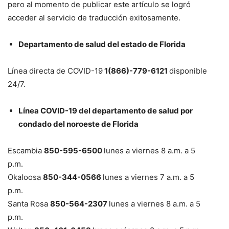
pero al momento de publicar este artículo se logró
acceder al servicio de traducción exitosamente.
Departamento de salud del estado de Florida
Línea directa de COVID-19
1(866)-779-6121
disponible
24/7.
Línea COVID-19 del departamento de salud por
condado del noroeste de Florida
Escambia
850-595-6500
lunes a viernes 8 a.m. a 5
p.m.
Okaloosa
850-344-0566
lunes a viernes 7 a.m. a 5
p.m.
Santa Rosa
850-564-2307
lunes a viernes 8 a.m. a 5
p.m.