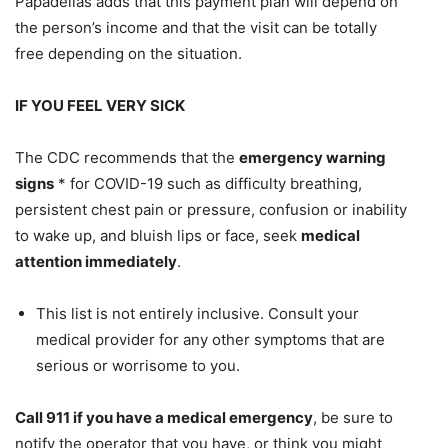
Papadelias adds that this payment plan will depend on
the person’s income and that the visit can be totally
free depending on the situation.
IF YOU FEEL VERY SICK
The CDC recommends that the
emergency warning
signs
* for COVID-19 such as difficulty breathing,
persistent chest pain or pressure, confusion or inability
to wake up, and bluish lips or face, seek
medical
attention immediately
.
This list is not entirely inclusive. Consult your
medical provider for any other symptoms that are
serious or worrisome to you.
Call 911 if you have a medical emergency
, be sure to
notify the operator that you have, or think you might