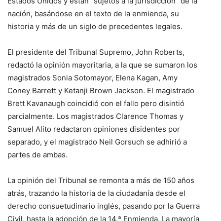
Estados Unidos y están “sujetos a la jurisdicción” de la
nación, basándose en el texto de la enmienda, su
historia y más de un siglo de precedentes legales.
El presidente del Tribunal Supremo, John Roberts,
redactó la opinión mayoritaria, a la que se sumaron los
magistrados Sonia Sotomayor, Elena Kagan, Amy
Coney Barrett y Ketanji Brown Jackson. El magistrado
Brett Kavanaugh coincidió con el fallo pero disintió
parcialmente. Los magistrados Clarence Thomas y
Samuel Alito redactaron opiniones disidentes por
separado, y el magistrado Neil Gorsuch se adhirió a
partes de ambas.
La opinión del Tribunal se remonta a más de 150 años
atrás, trazando la historia de la ciudadanía desde el
derecho consuetudinario inglés, pasando por la Guerra
Civil, hasta la adopción de la 14.ª Enmienda. La mayoría