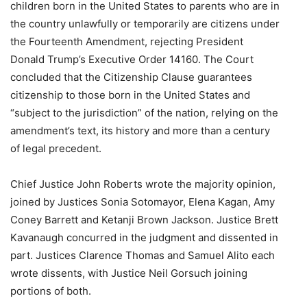
children born in the United States to parents who are in
the country unlawfully or temporarily are citizens under
the Fourteenth Amendment, rejecting President
Donald Trump’s Executive Order 14160. The Court
concluded that the Citizenship Clause guarantees
citizenship to those born in the United States and
“subject to the jurisdiction” of the nation, relying on the
amendment’s text, its history and more than a century
of legal precedent.
Chief Justice John Roberts wrote the majority opinion,
joined by Justices Sonia Sotomayor, Elena Kagan, Amy
Coney Barrett and Ketanji Brown Jackson. Justice Brett
Kavanaugh concurred in the judgment and dissented in
part. Justices Clarence Thomas and Samuel Alito each
wrote dissents, with Justice Neil Gorsuch joining
portions of both.