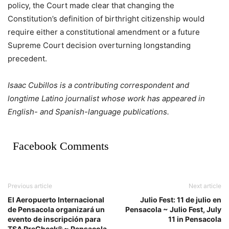
policy, the Court made clear that changing the
Constitution’s definition of birthright citizenship would
require either a constitutional amendment or a future
Supreme Court decision overturning longstanding
precedent.
Isaac Cubillos is a contributing correspondent and
longtime Latino journalist whose work has appeared in
English- and Spanish-language publications.
Facebook Comments
Previous article
Next article
El Aeropuerto Internacional
Julio Fest: 11 de julio en
de Pensacola organizará un
Pensacola ~ Julio Fest, July
evento de inscripción para
11 in Pensacola
TSA PreCheck® ~ Pensacola