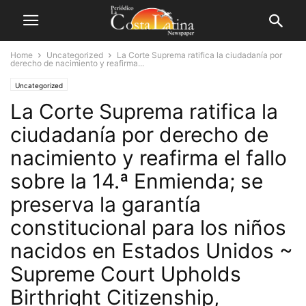
Home
Uncategorized
La Corte Suprema ratifica la ciudadanía por
derecho de nacimiento y reafirma...
Uncategorized
La Corte Suprema ratifica la
ciudadanía por derecho de
nacimiento y reafirma el fallo
sobre la 14.ª Enmienda; se
preserva la garantía
constitucional para los niños
nacidos en Estados Unidos ~
Supreme Court Upholds
Birthright Citizenship,