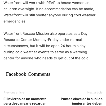
Waterfront will work with REAP to house women and
children overnight. If no accommodation can be made,
Waterfront will still shelter anyone during cold weather
emergencies.
Waterfront Rescue Mission also operates as a Day
Resource Center Monday-Friday under normal
circumstances, but it will be open 24 hours a day
during cold weather events to serve as a warming
center for anyone who needs to get out of the cold.
Facebook Comments
Previous article
Next article
El invierno es un momento
Puntos clave de la cuallos
para descansar y recargar
inmigrantes deben