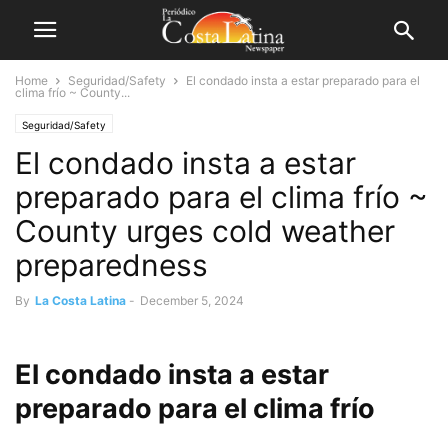
Home
Seguridad/Safety
El condado insta a estar preparado para el
clima frío ~ County...
Seguridad/Safety
El condado insta a estar
preparado para el clima frío ~
County urges cold weather
preparedness
By
La Costa Latina
-
December 5, 2024
El condado insta a estar
preparado para el clima frío