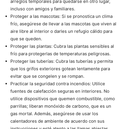
arreglos temporales para quedarse en otro lugar,
incluso con amigos y familiares.
Proteger a las mascotas: Si se pronostica un clima
frío, asegúrese de llevar a las mascotas que viven al
aire libre al interior o darles un refugio cálido para
que se queden.
Proteger las plantas: Cubra las plantas sensibles al
frío para protegerlas de temperaturas peligrosas.
Proteger las tuberías: Cubra las tuberías y permita
que los grifos exteriores gotean lentamente para
evitar que se congelen y se rompan.
Practicar la seguridad contra incendios: Utilice
fuentes de calefacción seguras en interiores. No
utilice dispositivos que quemen combustible, como
parrillas; liberan monóxido de carbono, que es un
gas mortal. Además, asegúrese de usar los
calentadores de ambiente de acuerdo con sus
instrucciones y esté atento a las llamas abiertas.