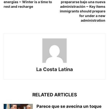
energías ~ Winter is a time to
prepararse bajo una nueva
rest and recharge
administración ~ Key items
immigrants should prepare
for under a new
administration
La Costa Latina
RELATED ARTICLES
Parece que se avecina un toque