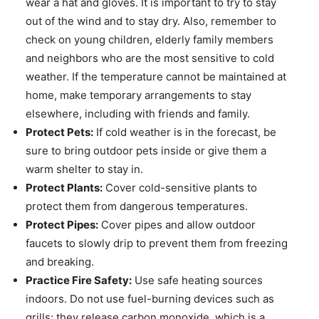
wear a hat and gloves. It is important to try to stay
out of the wind and to stay dry. Also, remember to
check on young children, elderly family members
and neighbors who are the most sensitive to cold
weather. If the temperature cannot be maintained at
home, make temporary arrangements to stay
elsewhere, including with friends and family.
Protect Pets:
If cold weather is in the forecast, be
sure to bring outdoor pets inside or give them a
warm shelter to stay in.
Protect Plants:
Cover cold-sensitive plants to
protect them from dangerous temperatures.
Protect Pipes:
Cover pipes and allow outdoor
faucets to slowly drip to prevent them from freezing
and breaking.
Practice Fire Safety:
Use safe heating sources
indoors. Do not use fuel-burning devices such as
grills; they release carbon monoxide, which is a