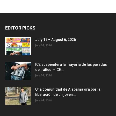
EDITOR PICKS
July 17 – August 6, 2026
July 24, 2026
ICE suspenderá la mayoría de las paradas
de tráfico ~ ICE...
July 24, 2026
Una comunidad de Alabama ora por la
liberación de un joven...
July 24, 2026