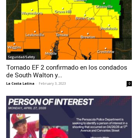
Seguridad/Safety
Tornado EF 2 confirmado en los condados
de South Walton y...
La Costa Latina
-
February 3, 2023
0