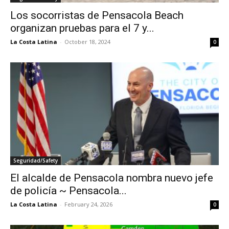
Los socorristas de Pensacola Beach
organizan pruebas para el 7 y...
La Costa Latina
-
October 18, 2024
0
Seguridad/Safety
El alcalde de Pensacola nombra nuevo jefe
de policía ~ Pensacola...
La Costa Latina
-
February 24, 2026
0