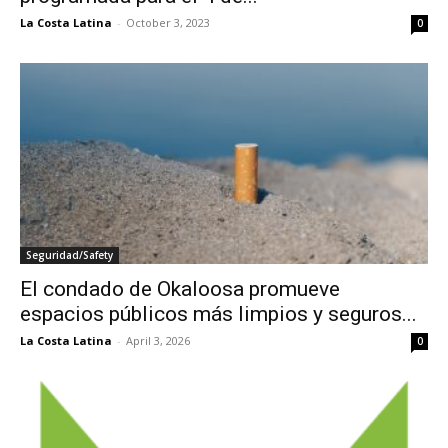
La Costa Latina
-
October 3, 2023
0
Seguridad/Safety
El condado de Okaloosa promueve
espacios públicos más limpios y seguros...
La Costa Latina
-
April 3, 2026
0