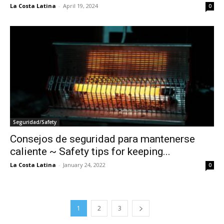
La Costa Latina
-
April 19, 2024
0
Seguridad/Safety
Consejos de seguridad para mantenerse
caliente ~ Safety tips for keeping...
La Costa Latina
-
January 24, 2022
0
1
2
3