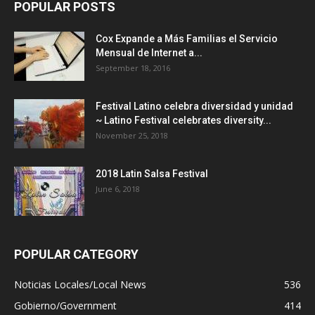
POPULAR POSTS
Cox Expande a Más Familias el Servicio
Mensual de Internet a...
September 18, 2016
Festival Latino celebra diversidad y unidad
~ Latino Festival celebrates diversity...
November 25, 2018
2018 Latin Salsa Festival
June 6, 2018
POPULAR CATEGORY
Noticias Locales/Local News
536
Gobierno/Government
414