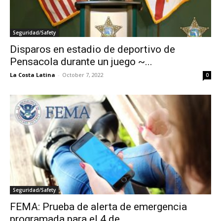
Seguridad/Safety
Disparos en estadio de deportivo de
Pensacola durante un juego ~...
La Costa Latina
-
October 7, 2022
0
Seguridad/Safety
FEMA: Prueba de alerta de emergencia
programada para el 4 de...