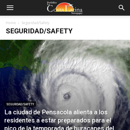
Home
Seguridad/Safety
SEGURIDAD/SAFETY
SEGURIDAD/SAFETY
La ciudad de Pensacola alienta a los
residentes a estar preparados para el
pico de la temporada de huracanes del