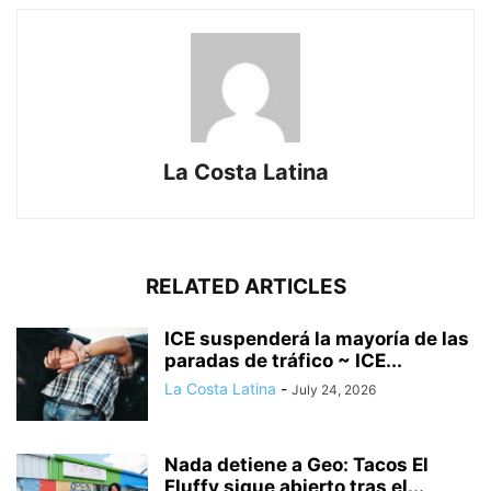
La Costa Latina
RELATED ARTICLES
ICE suspenderá la mayoría de las
paradas de tráfico ~ ICE...
La Costa Latina
-
July 24, 2026
Nada detiene a Geo: Tacos El
Fluffy sigue abierto tras el...