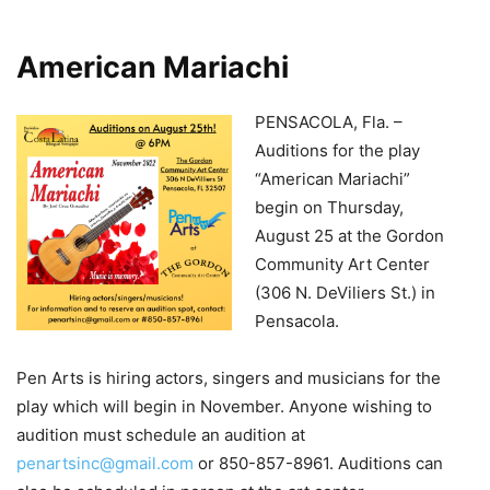
American Mariachi
PENSACOLA, Fla. –
Auditions for the play
“American Mariachi”
begin on Thursday,
August 25 at the Gordon
Community Art Center
(306 N. DeViliers St.) in
Pensacola.
Pen Arts is hiring actors, singers and musicians for the
play which will begin in November. Anyone wishing to
audition must schedule an audition at
penartsinc@gmail.com
or 850-857-8961. Auditions can