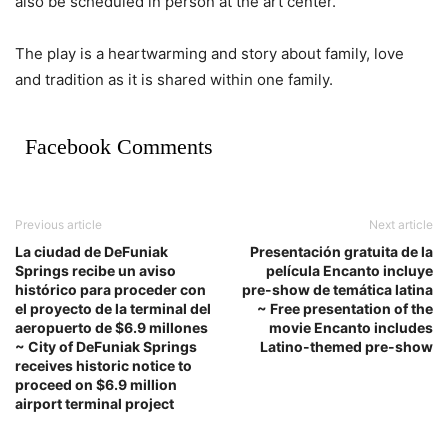
also be scheduled in person at the art center.
The play is a heartwarming and story about family, love
and tradition as it is shared within one family.
Facebook Comments
Previous article
Next article
La ciudad de DeFuniak
Presentación gratuita de la
Springs recibe un aviso
película Encanto incluye
histórico para proceder con
pre-show de temática latina
el proyecto de la terminal del
~ Free presentation of the
aeropuerto de $6.9 millones
movie Encanto includes
~ City of DeFuniak Springs
Latino-themed pre-show
receives historic notice to
proceed on $6.9 million
airport terminal project