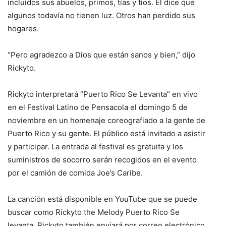
incluidos sus abuelos, primos, tías y tíos. Él dice que
algunos todavía no tienen luz. Otros han perdido sus
hogares.
“Pero agradezco a Dios que están sanos y bien,” dijo
Rickyto.
Rickyto interpretará “Puerto Rico Se Levanta” en vivo
en el Festival Latino de Pensacola el domingo 5 de
noviembre en un homenaje coreografiado a la gente de
Puerto Rico y su gente. El público está invitado a asistir
y participar. La entrada al festival es gratuita y los
suministros de socorro serán recogidos en el evento
por el camión de comida Joe’s Caribe.
La canción está disponible en YouTube que se puede
buscar como Rickyto the Melody Puerto Rico Se
levanta. Rickyto también enviará por correo electrónico