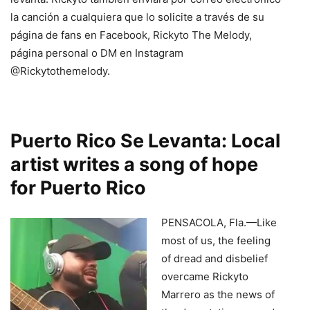
la canción a cualquiera que lo solicite a través de su
página de fans en Facebook, Rickyto The Melody,
página personal o DM en Instagram
@Rickytothemelody.
Puerto Rico Se Levanta: Local
artist writes a song of hope
for Puerto Rico
PENSACOLA, Fla.—Like
most of us, the feeling
of dread and disbelief
overcame Rickyto
Marrero as the news of