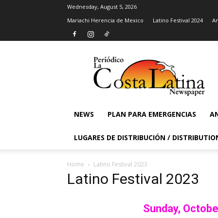
Wednesday, August 5, 2026
Mariachi Herencia de Mexico
Latino Festival 2024
An
La
Costa
Latina
Newspaper
NEWS
PLAN PARA EMERGENCIAS
AN
LUGARES DE DISTRIBUCIÓN / DISTRIBUTIO
Home
Latino Festival 2023
Latino Festival 2023
Sunday, October