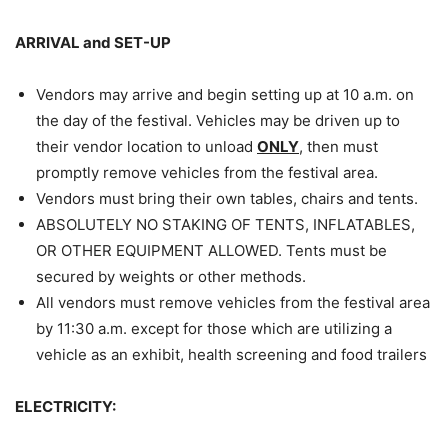
ARRIVAL and SET-UP
Vendors may arrive and begin setting up at 10 a.m. on
the day of the festival. Vehicles may be driven up to
their vendor location to unload
ONLY
, then must
promptly remove vehicles from the festival area.
Vendors must bring their own tables, chairs and tents.
ABSOLUTELY NO STAKING OF TENTS, INFLATABLES,
OR OTHER EQUIPMENT ALLOWED. Tents must be
secured by weights or other methods.
All vendors must remove vehicles from the festival area
by 11:30 a.m. except for those which are utilizing a
vehicle as an exhibit, health screening and food trailers
ELECTRICITY: