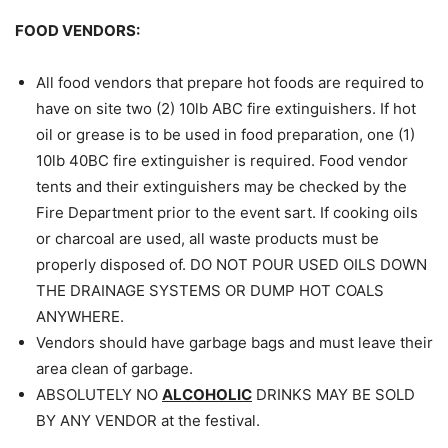
FOOD VENDORS:
All food vendors that prepare hot foods are required to
have on site two (2) 10lb ABC fire extinguishers. If hot
oil or grease is to be used in food preparation, one (1)
10lb 40BC fire extinguisher is required. Food vendor
tents and their extinguishers may be checked by the
Fire Department prior to the event sart. If cooking oils
or charcoal are used, all waste products must be
properly disposed of. DO NOT POUR USED OILS DOWN
THE DRAINAGE SYSTEMS OR DUMP HOT COALS
ANYWHERE.
Vendors should have garbage bags and must leave their
area clean of garbage.
ABSOLUTELY NO
ALCOHOLIC
DRINKS MAY BE SOLD
BY ANY VENDOR at the festival.