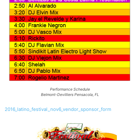
Performance Schedule
Belmont-Devilliers Pensacola, FL
2016_latino_festival_nov6_vendor_sponsor_form