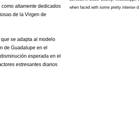
on como altamente dedicados
when faced with some pretty intense da
giosas de la Virgen de
e que se adapta al modelo
gen de Guadalupe en el
a disminución esperada en el
ctores estresantes diarios