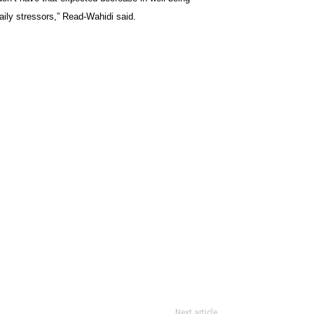
ily stressors,” Read-Wahidi said.
Next article