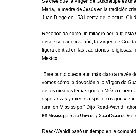
Se cree que la Virgen de Guadalupe es una 
María, la madre de Jesús en la tradición cri
Juan Diego en 1531 cerca de la actual Ciu
Reconocida como un milagro por la Iglesia
desde su canonización, la Virgen de Guada
figura central en las tradiciones religiosas,
México.
“Este punto queda aún más claro a través d
vemos cómo la devoción a la Virgen de G
de los mismos temas que en México, pero t
esperanzas y miedos específicos que viene
rural en Mississippi” Dijo Read-Wahidi, aho
en
Mississippi State University Social Science Rese
Read-Wahidi pasó un tiempo en la comunid