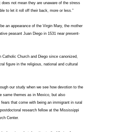
It does not mean they are unaware of the stress
e to let it roll off their back, more or less.”
 be an appearance of the Virgin Mary, the mother
 native peasant Juan Diego in 1531 near present-
 Catholic Church and Diego since canonized,
l figure in the religious, national and cultural
rough our study when we see how devotion to the
he same themes as in Mexico, but also
ears that come with being an immigrant in rural
postdoctoral research fellow at the Mississippi
rch Center.