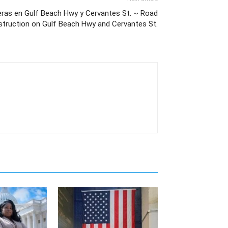
eras en Gulf Beach Hwy y Cervantes St. ~ Road
truction on Gulf Beach Hwy and Cervantes St.