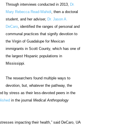
Through interviews conducted in 2013,
Dr.
Mary Rebecca Read-Wahidi
, then a doctoral
student, and her adviser,
Dr. Jason A.
DeCaro
, identified the ranges of personal and
communal practices that signify devotion to
the Virgin of Guadalupe for Mexican
immigrants in Scott County, which has one of
the largest Hispanic populations in
Mississippi.
The researchers found multiple ways to
devotion, but, whatever the pathway, the
ed by stress as their less-devoted peers in the
lished
in the journal
Medical Anthropology
e stresses impacting their health,” said DeCaro, UA