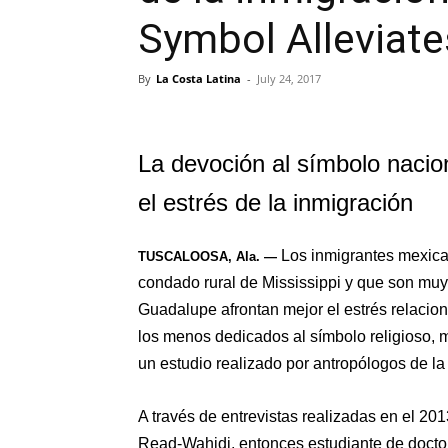
Symbol Alleviate
By
La Costa Latina
-
July 24, 2017
La devoción al símbolo naciona
el estrés de la inmigración
Los inmigrantes mexica
TUSCALOOSA, Ala. —
condado rural de Mississippi y que son muy
Guadalupe afrontan mejor el estrés relacio
los menos dedicados al símbolo religioso,
un estudio realizado por antropólogos de la
A través de entrevistas realizadas en el 20
Read-Wahidi, entonces estudiante de doctor