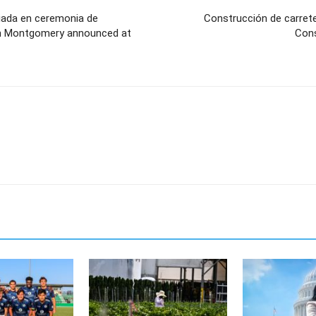
iada en ceremonia de
Construcción de carret
in Montgomery announced at
Cons