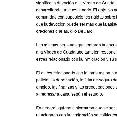
significa la devoción a la Virgen de Guadal
desarrollando un cuestionario. El objetivo no
comunidad con suposiciones rígidas sobre 
que la devoción puede ser más que la asisten
oraciones diarias, dijo DeCaro.
Las mismas personas que tomaron la encue
a la Virgen de Guadalupe también respondi
estrés relacionado con la inmigración y su s
El estrés relacionado con la inmigración pu
policial, la deportación, la falta de seguro d
empleo, las finanzas y las preocupaciones s
al regresar a casa, según el estudio.
En general, quienes informaron que se sen
relacionado con la inmigración se calificar