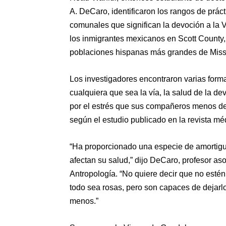
A. DeCaro, identificaron los rangos de prác
comunales que significan la devoción a la
los inmigrantes mexicanos en Scott County,
poblaciones hispanas más grandes de Missi
Los investigadores encontraron varias form
cualquiera que sea la vía, la salud de la d
por el estrés que sus compañeros menos d
según el estudio publicado en la revista méd
“Ha proporcionado una especie de amortigu
afectan su salud,” dijo DeCaro, profesor as
Antropología. “No quiere decir que no estén
todo sea rosas, pero son capaces de dejarl
menos.”