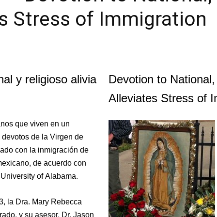
s Stress of Immigration
l y religioso alivia
Devotion to National
Alleviates Stress of 
nos que viven en un
 devotos de la Virgen de
nado con la inmigración de
 mexicano, de acuerdo con
 University of Alabama.
13, la Dra. Mary Rebecca
ado, y su asesor, Dr. Jason