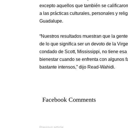
excepto aquellos que también se calificar
a las prácticas culturales, personales y reli
Guadalupe.
“Nuestros resultados muestran que la gent
de lo que significa ser un devoto de la Vir
condado de Scott, Mississippi, no tiene es
bienestar cuando se enfrenta con algunos fa
bastante intensos,” dijo Read-Wahidi.
Facebook Comments
Previous article