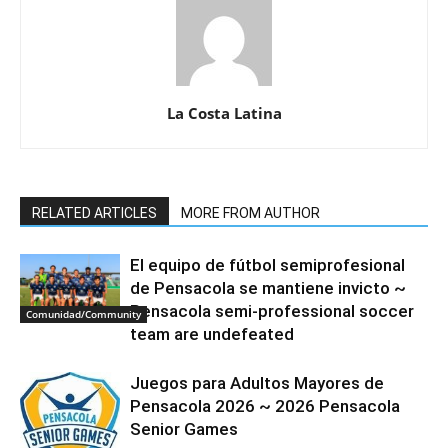
La Costa Latina
RELATED ARTICLES
MORE FROM AUTHOR
El equipo de fútbol semiprofesional
de Pensacola se mantiene invicto ~
Pensacola semi-professional soccer
Comunidad/Community
team are undefeated
Juegos para Adultos Mayores de
Pensacola 2026 ~ 2026 Pensacola
Senior Games