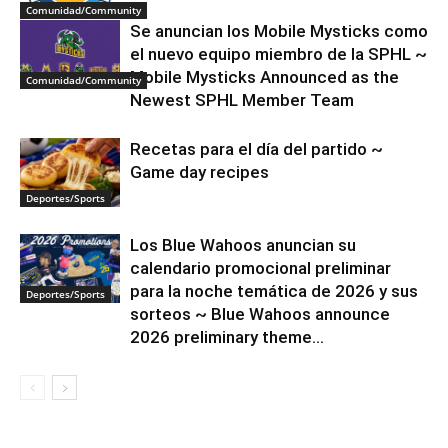
Comunidad/Community
Se anuncian los Mobile Mysticks como
el nuevo equipo miembro de la SPHL ~
Mobile Mysticks Announced as the
Comunidad/Community
Newest SPHL Member Team
Recetas para el día del partido ~
Game day recipes
Deportes/Sports
Los Blue Wahoos anuncian su
calendario promocional preliminar
para la noche temática de 2026 y sus
Deportes/Sports
sorteos ~ Blue Wahoos announce
2026 preliminary theme...