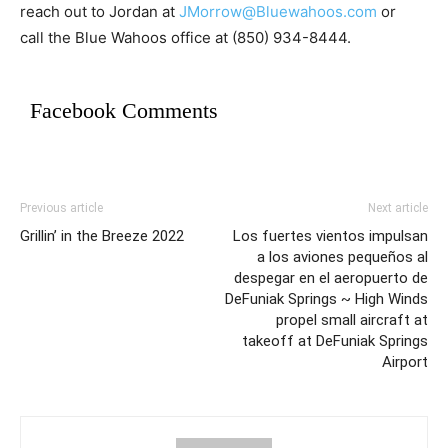
reach out to Jordan at
JMorrow@Bluewahoos.com
or
call the Blue Wahoos office at (850) 934-8444.
Facebook Comments
Previous article
Next article
Grillin’ in the Breeze 2022
Los fuertes vientos impulsan
a los aviones pequeños al
despegar en el aeropuerto de
DeFuniak Springs ~ High Winds
propel small aircraft at
takeoff at DeFuniak Springs
Airport