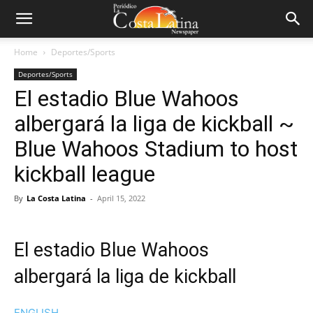
Home
Deportes/Sports
Deportes/Sports
El estadio Blue Wahoos
albergará la liga de kickball ~
Blue Wahoos Stadium to host
kickball league
By
La Costa Latina
-
April 15, 2022
El estadio Blue Wahoos
albergará la liga de kickball
ENGLISH