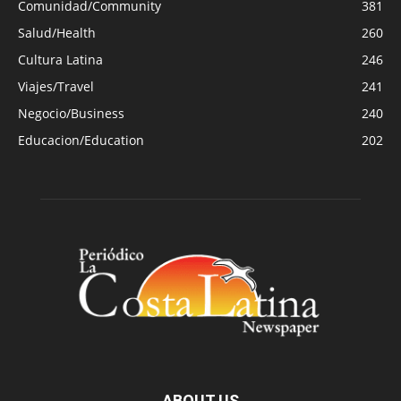
Comunidad/Community
381
Salud/Health
260
Cultura Latina
246
Viajes/Travel
241
Negocio/Business
240
Educacion/Education
202
ABOUT US