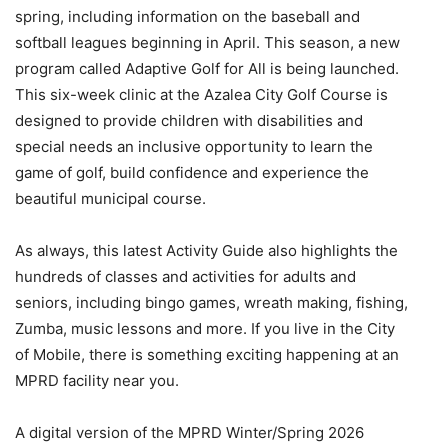
spring, including information on the baseball and
softball leagues beginning in April. This season, a new
program called Adaptive Golf for All is being launched.
This six-week clinic at the Azalea City Golf Course is
designed to provide children with disabilities and
special needs an inclusive opportunity to learn the
game of golf, build confidence and experience the
beautiful municipal course.
As always, this latest Activity Guide also highlights the
hundreds of classes and activities for adults and
seniors, including bingo games, wreath making, fishing,
Zumba, music lessons and more. If you live in the City
of Mobile, there is something exciting happening at an
MPRD facility near you.
A digital version of the MPRD Winter/Spring 2026