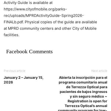
Activity Guide is available at
https://www.cityofmobile.org/parks-
rec/uploads/MPRDActivityGuide-Spring2026-
FINALb.pdf. Physical copies of the guide are available
at MPRD community centers and other City of Mobile
facilities.
Facebook Comments
Previous article
Next article
January 2 – January 15,
Abierta la inscripción para el
2026
programa comunitario anual
de Terrezza Optical para
pacientes de bajos ingresos
y sin seguro médico ~
Registration is open for
Terrezza Optical’s annual
community program for low-