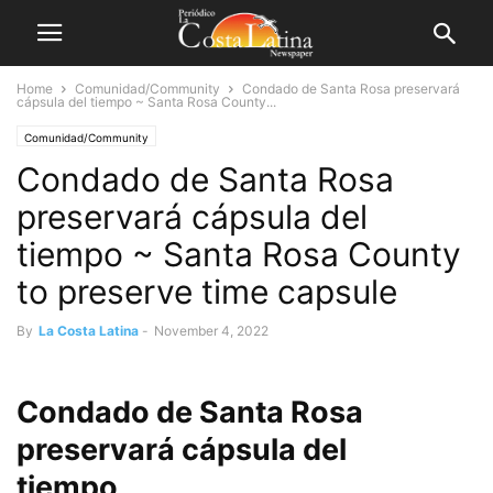
Home
Comunidad/Community
Condado de Santa Rosa preservará
cápsula del tiempo ~ Santa Rosa County...
Comunidad/Community
Condado de Santa Rosa
preservará cápsula del
tiempo ~ Santa Rosa County
to preserve time capsule
By
La Costa Latina
-
November 4, 2022
Condado de Santa Rosa
preservará cápsula del
tiempo