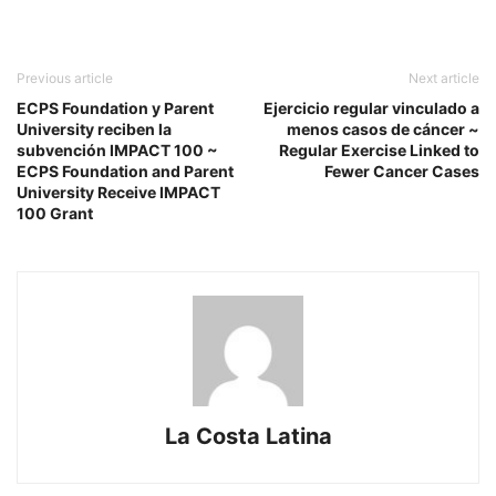
Previous article
Next article
ECPS Foundation y Parent
Ejercicio regular vinculado a
University reciben la
menos casos de cáncer ~
subvención IMPACT 100 ~
Regular Exercise Linked to
ECPS Foundation and Parent
Fewer Cancer Cases
University Receive IMPACT
100 Grant
La Costa Latina