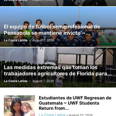
El equipo de fútbol semiprofesional de
Pensacola se mantiene invicto ~...
La Costa Latina
-
August 7, 2026
Las medidas extremas que toman los
trabajadores agrícultores de Florida para...
La Costa Latina
-
August 7, 2026
Estudiantes de UWF Regresan de
Guatemala ~ UWF Students
Return from...
La Costa Latina
-
August 23, 2016