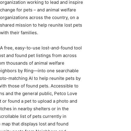
organization working to lead and inspire
change for pets – and animal welfare
organizations across the country, on a
shared mission to help reunite lost pets
with their families.
A free, easy-to-use lost-and-found tool
ost and found pet listings from across
om thousands of animal welfare
Neighbors by Ring—into one searchable
oto-matching AI to help reunite pets by
ith those of found pets. Accessible to
ns and the general public, Petco Love
 or found a pet to upload a photo and
tches in nearby shelters or in the
rollable list of pets currently in
 map that displays lost and found