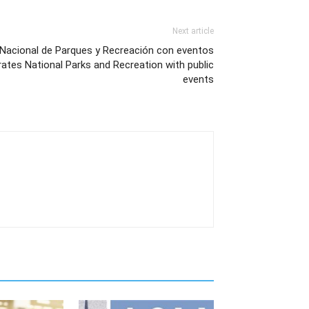
Next article
 Nacional de Parques y Recreación con eventos
rates National Parks and Recreation with public
events