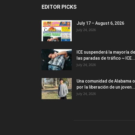
EDITOR PICKS
July 17 – August 6, 2026
July 24, 2026
ICE suspenderá la mayoría d
las paradas de tráfico ~ ICE..
July 24, 2026
Una comunidad de Alabama o
por la liberación de un joven..
July 24, 2026