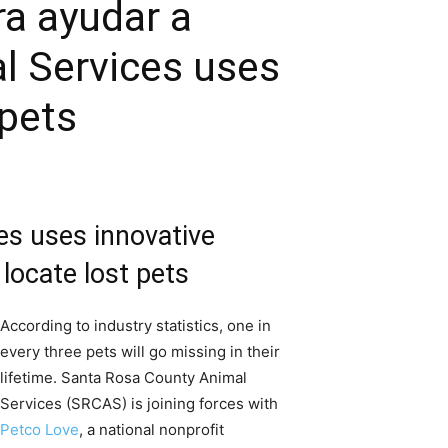
ra ayudar a
l Services uses
 pets
es uses innovative
 locate lost pets
According to industry statistics, one in
every three pets will go missing in their
lifetime. Santa Rosa County Animal
Services (SRCAS) is joining forces with
Petco Love
, a national nonprofit