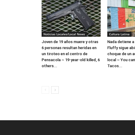
Noticias Locales/Local News
Cultura Latina
Joven de 19 años muere y otras
Nada detiene a
6 personas resultan heridas en
Fluffy sigue abi
un tiroteo en el centro de
choque de un a
Pensacola ~ 19-year-old killed, 6
local ~ You can
others...
Tacos...