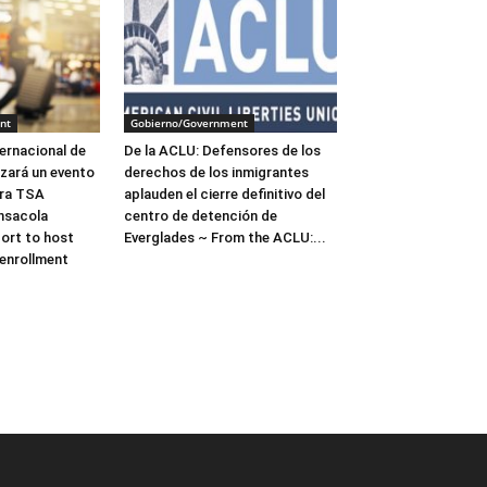
nt
Gobierno/Government
ernacional de
De la ACLU: Defensores de los
zará un evento
derechos de los inmigrantes
ara TSA
aplauden el cierre definitivo del
nsacola
centro de detención de
port to host
Everglades ~ From the ACLU:...
enrollment