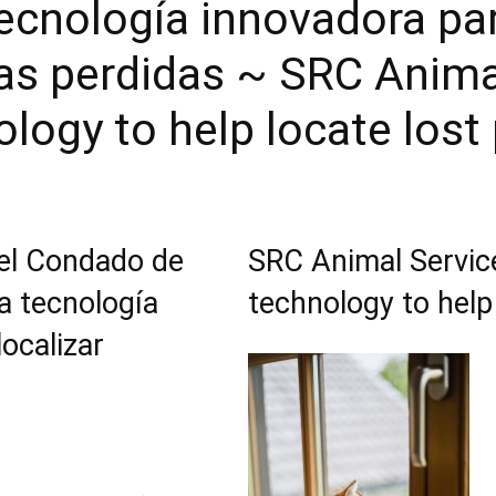
tecnología innovadora pa
as perdidas ~ SRC Anima
logy to help locate lost
del Condado de
SRC Animal Servic
a tecnología
technology to help
ocalizar