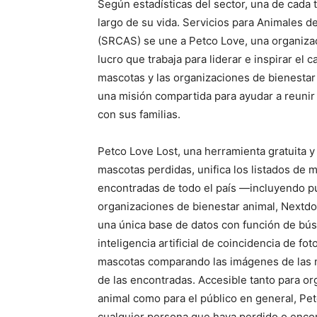
Según estadísticas del sector, una de cada 
largo de su vida. Servicios para Animales 
(SRCAS) se une a Petco Love, una organizac
lucro que trabaja para liderar e inspirar el 
mascotas y las organizaciones de bienestar 
una misión compartida para ayudar a reunir
con sus familias.
Petco Love Lost, una herramienta gratuita y 
mascotas perdidas, unifica los listados de 
encontradas de todo el país —incluyendo p
organizaciones de bienestar animal, Nextd
una única base de datos con función de búsq
inteligencia artificial de coincidencia de fot
mascotas comparando las imágenes de las 
de las encontradas. Accesible tanto para o
animal como para el público en general, Pe
cualquier persona que haya perdido o enco