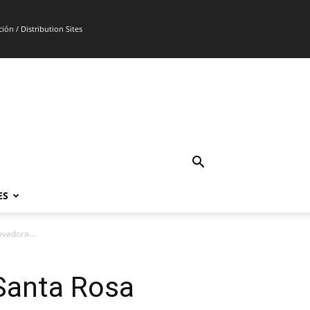
ión / Distribution Sites
ES
ovadora...
Santa Rosa