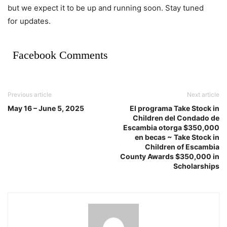
but we expect it to be up and running soon. Stay tuned
for updates.
Facebook Comments
Previous article
Next article
May 16 – June 5, 2025
El programa Take Stock in
Children del Condado de
Escambia otorga $350,000
en becas ~ Take Stock in
Children of Escambia
County Awards $350,000 in
Scholarships