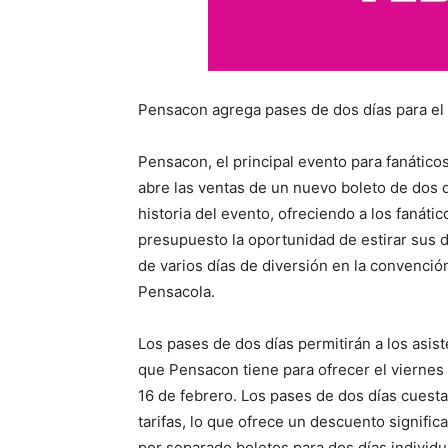
Pensacon agrega pases de dos días para el
Pensacon, el principal evento para fanáticos
abre las ventas de un nuevo boleto de dos d
historia del evento, ofreciendo a los fanáti
presupuesto la oportunidad de estirar sus d
de varios días de diversión en la convenció
Pensacola.
Los pases de dos días permitirán a los asist
que Pensacon tiene para ofrecer el viernes
16 de febrero. Los pases de dos días cues
tarifas, lo que ofrece un descuento signific
por separado boletos para dos días individu