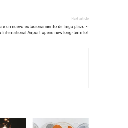
Next article
bre un nuevo estacionamiento de largo plazo ~
 International Airport opens new long-term lot