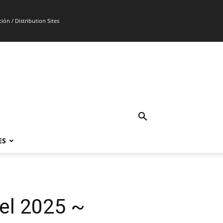
ión / Distribution Sites
ES
el 2025 ~