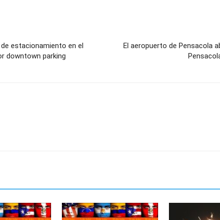
 de estacionamiento en el
El aeropuerto de Pensacola a
for downtown parking
Pensacola