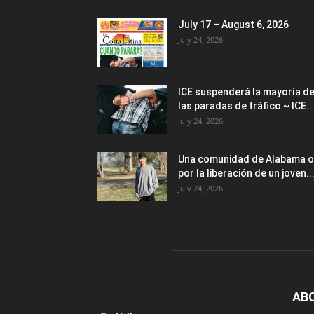
July 17 – August 6, 2026
July 24, 2026
ICE suspenderá la mayoría d
las paradas de tráfico ~ ICE..
July 24, 2026
Una comunidad de Alabama o
por la liberación de un joven..
July 24, 2026
AB