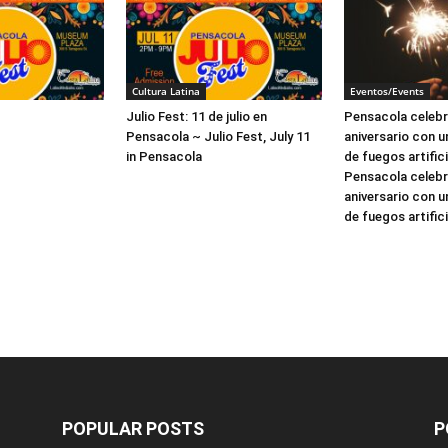
Cultura Latina
Eventos/Events
Julio Fest: 11 de julio en
Pensacola celebr
Pensacola ~ Julio Fest, July 11
aniversario con 
in Pensacola
de fuegos artific
Pensacola celebr
aniversario con 
de fuegos artifici
POPULAR POSTS
P