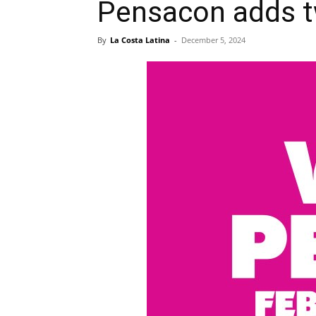
Pensacon adds t
By
La Costa Latina
-
December 5, 2024