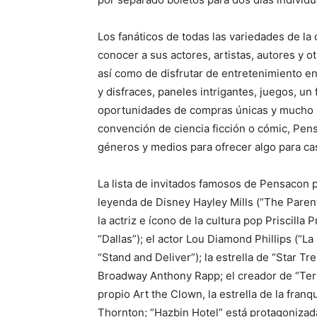
Los fanáticos de todas las variedades de la 
conocer a sus actores, artistas, autores y ot
así como de disfrutar de entretenimiento e
y disfraces, paneles intrigantes, juegos, un 
oportunidades de compras únicas y mucho
convención de ciencia ficción o cómic, Pen
géneros y medios para ofrecer algo para cas
La lista de invitados famosos de Pensacon p
leyenda de Disney Hayley Mills (“The Parent 
la actriz e ícono de la cultura pop Priscilla
“Dallas”); el actor Lou Diamond Phillips (“L
“Stand and Deliver”); la estrella de “Star T
Broadway Anthony Rapp; el creador de “Terr
propio Art the Clown, la estrella de la fran
Thornton; “Hazbin Hotel” está protagonizad