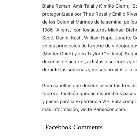
Blake Roman, Amir Talai y Kimiko Glenn; “S
protagonizada por Theo Rossi y Emilio Rive
de los Colonial Marines de la seminal pelícu
1986, “Aliens,” con los actores Michael Bieh
Scott, Daniel Kash, William Hope, Jenette Go
voces principales de la serie de videojueg
(Master Chief) y Jen Taylor (Cortana). Seg
docenas de actores, artistas, escritores y o
durante las semanas y meses previos a la 
Para aquellos que deseen asistir los tres día
febrero, también quedan disponibles pases 
y pases para la Experiencia VIP. Para compr
más información, visite Pensacon.com.
Facebook Comments