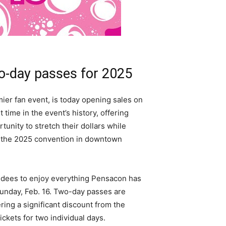
-day passes for 2025
ier fan event, is today opening sales on
t time in the event’s history, offering
unity to stretch their dollars while
at the 2025 convention in downtown
ndees to enjoy everything Pensacon has
 Sunday, Feb. 16. Two-day passes are
ring a significant discount from the
ickets for two individual days.