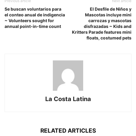
Previous article
Next article
Se buscan voluntarios para
El Desfile de Niños y
el conteo anual de indigencia
Mascotas incluye mini
~ Volunteers sought for
carrozas y mascotas
annual point-in-time count
disfrazadas ~ Kids and
Kritters Parade features mini
floats, costumed pets
La Costa Latina
RELATED ARTICLES