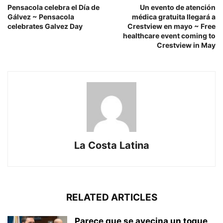
Pensacola celebra el Día de
Un evento de atención
Gálvez ~ Pensacola
médica gratuita llegará a
celebrates Galvez Day
Crestview en mayo ~ Free
healthcare event coming to
Crestview in May
La Costa Latina
RELATED ARTICLES
Parece que se avecina un toque