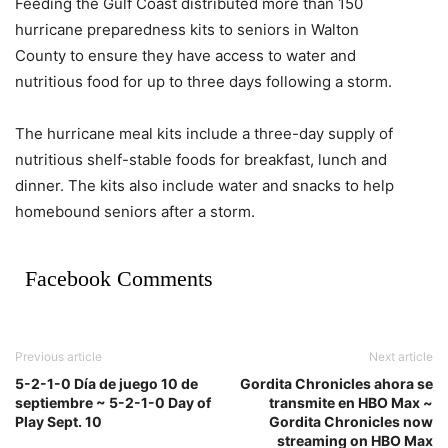
Feeding the Gulf Coast distributed more than 150
hurricane preparedness kits to seniors in Walton
County to ensure they have access to water and
nutritious food for up to three days following a storm.
The hurricane meal kits include a three-day supply of
nutritious shelf-stable foods for breakfast, lunch and
dinner. The kits also include water and snacks to help
homebound seniors after a storm.
Facebook Comments
Previous article
Next article
5-2-1-0 Día de juego 10 de
Gordita Chronicles ahora se
septiembre ~ 5-2-1-0 Day of
transmite en HBO Max ~
Play Sept. 10
Gordita Chronicles now
streaming on HBO Max