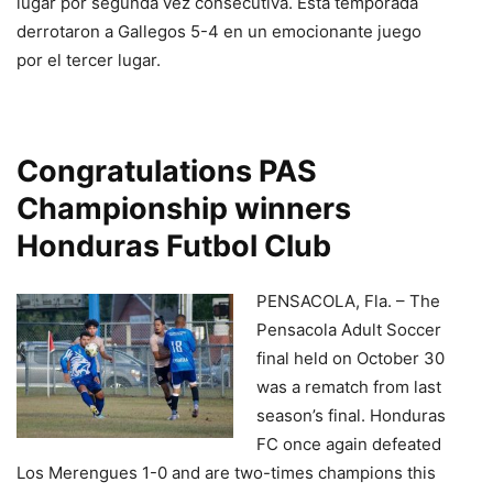
lugar por segunda vez consecutiva. Esta temporada
derrotaron a Gallegos 5-4 en un emocionante juego
por el tercer lugar.
Congratulations PAS
Championship winners
Honduras Futbol Club
PENSACOLA, Fla. – The
Pensacola Adult Soccer
final held on October 30
was a rematch from last
season’s final. Honduras
FC once again defeated
Los Merengues 1-0 and are two-times champions this