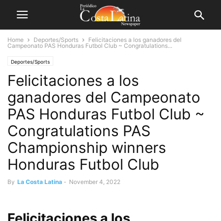
Home
Deportes/Sports
Felicitaciones a los ganadores del
Campeonato PAS Honduras Futbol Club ~ Congratulations...
Deportes/Sports
Felicitaciones a los
ganadores del Campeonato
PAS Honduras Futbol Club ~
Congratulations PAS
Championship winners
Honduras Futbol Club
By
La Costa Latina
-
November 4, 2022
Felicitaciones a los