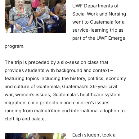
UWF Departments of
Social Work and Nursing
went to Guatemala for a
service-learning trip as
part of the UWF Emerge
program.
The trip is preceded by a six-session class that
provides students with background and context –
featuring topics including the history, politics, economy
and culture of Guatemala; Guatemala’s 36-year civil
war; women’s issues; Guatemala’s healthcare system;
migration; child protection and children’s issues
ranging from malnutrition and international adoption to
cleft lip and palate.
Each student took a