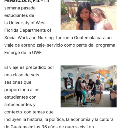
PENSACOLA, Fla. –
La
semana pasada,
estudiantes de
la University of West
Florida Departments of
Social Work and Nursing fueron a Guatemala para un
viaje de aprendizaje-servicio como parte del programa
Emerge de la UWF
El viaje es precedido por
una clase de seis
sesiones que
proporciona a los
estudiantes con
antecedentes y
contexto-con temas que
incluyen la historia, la política, la economía y la cultura
de Guatemala; los 36 años de guerra civil en