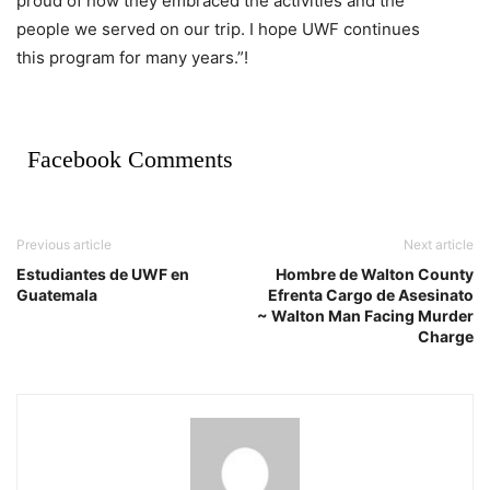
proud of how they embraced the activities and the
people we served on our trip. I hope UWF continues
this program for many years.”!
Facebook Comments
Previous article
Next article
Estudiantes de UWF en
Hombre de Walton County
Guatemala
Efrenta Cargo de Asesinato
~ Walton Man Facing Murder
Charge