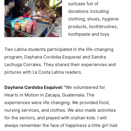
suitcase full of
donations including
clothing, shoes, hygiene
products, toothbrushes,
toothpaste and toys.
Two Latina students participated in the life-changing
program, Dayhana Cordoba Esquevel and Sandra
Lechuga Corrales. They shared their experiences and
pictures with La Costa Latina readers.
Dayhana Cordoba Esquivel: “
We volunteered for
Hearts in Motion in Zacapa, Guatemala. The
experiences were life changing. We provided food,
nursing services, and clothes. We also made activities
for the seniors, and played with orphan kids. I will
always remember the face of happiness a little girl had