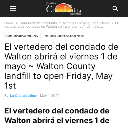
Home
Comunidad/Community
Noticias Locales/Local News
El
vertedero del condado de Walton abrirá el viernes 1 de mayo...
Comunidad/Community
Noticias Locales/Local News
El vertedero del condado de
Walton abrirá el viernes 1 de
mayo ~ Walton County
landfill to open Friday, May
1st
By
La Costa Latina
-
May 1, 2020
El vertedero del condado de
Walton abrirá el viernes 1 de