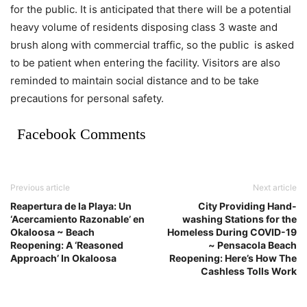
for the public. It is anticipated that there will be a potential
heavy volume of residents disposing class 3 waste and
brush along with commercial traffic, so the public is asked
to be patient when entering the facility. Visitors are also
reminded to maintain social distance and to be take
precautions for personal safety.
Facebook Comments
Previous article
Next article
Reapertura de la Playa: Un
City Providing Hand-
‘Acercamiento Razonable’ en
washing Stations for the
Okaloosa ~ Beach
Homeless During COVID-19
Reopening: A ‘Reasoned
~ Pensacola Beach
Approach’ In Okaloosa
Reopening: Here’s How The
Cashless Tolls Work