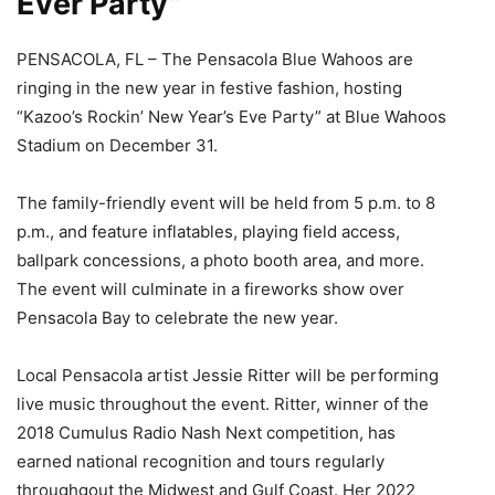
Ever Party”
PENSACOLA, FL – The Pensacola Blue Wahoos are
ringing in the new year in festive fashion, hosting
“Kazoo’s Rockin’ New Year’s Eve Party” at Blue Wahoos
Stadium on December 31.
The family-friendly event will be held from 5 p.m. to 8
p.m., and feature inflatables, playing field access,
ballpark concessions, a photo booth area, and more.
The event will culminate in a fireworks show over
Pensacola Bay to celebrate the new year.
Local Pensacola artist Jessie Ritter will be performing
live music throughout the event. Ritter, winner of the
2018 Cumulus Radio Nash Next competition, has
earned national recognition and tours regularly
throughgout the Midwest and Gulf Coast. Her 2022