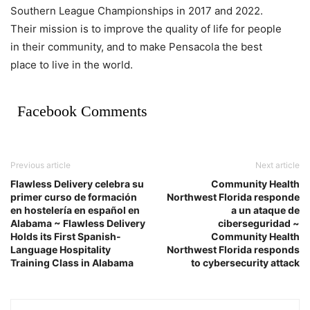
Southern League Championships in 2017 and 2022.
Their mission is to improve the quality of life for people
in their community, and to make Pensacola the best
place to live in the world.
Facebook Comments
Previous article
Next article
Flawless Delivery celebra su
Community Health
primer curso de formación
Northwest Florida responde
en hostelería en español en
a un ataque de
Alabama ~ Flawless Delivery
ciberseguridad ~
Holds its First Spanish-
Community Health
Language Hospitality
Northwest Florida responds
Training Class in Alabama
to cybersecurity attack