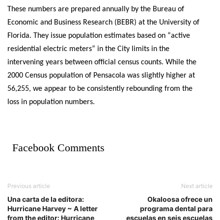
These numbers are prepared annually by the Bureau of
Economic and Business Research (BEBR) at the University of
Florida. They issue population estimates based on “active
residential electric meters” in the City limits in the
intervening years between official census counts. While the
2000 Census population of Pensacola was slightly higher at
56,255, we appear to be consistently rebounding from the
loss in population numbers.
Facebook Comments
Previous article
Next article
Una carta de la editora:
Okaloosa ofrece un
Hurricane Harvey ~ A letter
programa dental para
from the editor: Hurricane
escuelas en seis escuelas