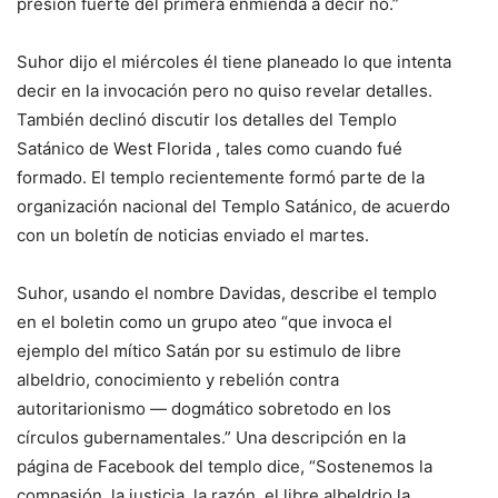
presión fuerte del primera enmienda a decir no.”
Suhor dijo el miércoles él tiene planeado lo que intenta
decir en la invocación pero no quiso revelar detalles.
También declinó discutir los detalles del Templo
Satánico de West Florida , tales como cuando fué
formado. El templo recientemente formó parte de la
organización nacional del Templo Satánico, de acuerdo
con un boletín de noticias enviado el martes.
Suhor, usando el nombre Davidas, describe el templo
en el boletin como un grupo ateo “que invoca el
ejemplo del mítico Satán por su estimulo de libre
albeldrio, conocimiento y rebelión contra
autoritarionismo — dogmático sobretodo en los
círculos gubernamentales.” Una descripción en la
página de Facebook del templo dice, “Sostenemos la
compasión, la justicia, la razón, el libre albeldrio,la