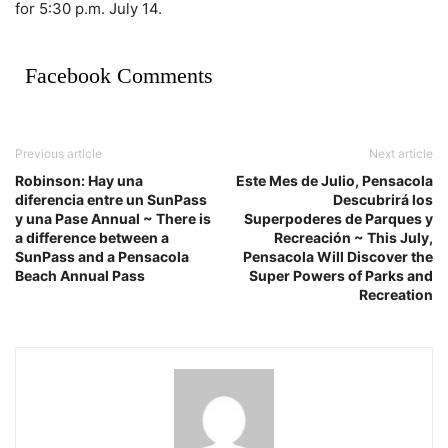
for 5:30 p.m. July 14.
Facebook Comments
Previous article
Next article
Robinson: Hay una
Este Mes de Julio, Pensacola
diferencia entre un SunPass
Descubrirá los
y una Pase Annual ~ There is
Superpoderes de Parques y
a difference between a
Recreación ~ This July,
SunPass and a Pensacola
Pensacola Will Discover the
Beach Annual Pass
Super Powers of Parks and
Recreation