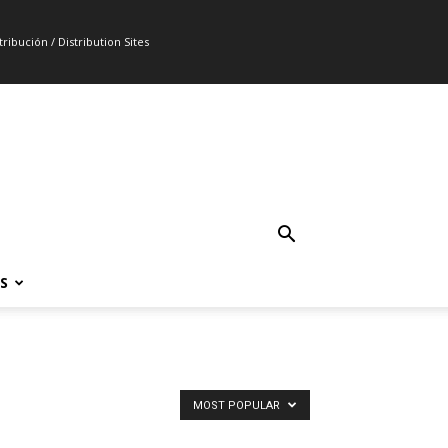
ribución / Distribution Sites
S
MOST POPULAR