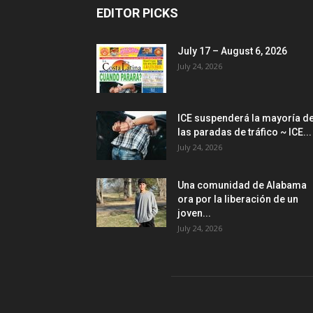
EDITOR PICKS
July 17 – August 6, 2026
July 24, 2026
ICE suspenderá la mayoría d
las paradas de tráfico ~ ICE...
July 24, 2026
Una comunidad de Alabama
ora por la liberación de un
joven...
July 24, 2026