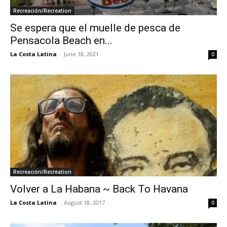
Recreación/Recreation
Se espera que el muelle de pesca de
Pensacola Beach en...
La Costa Latina
-
June 18, 2021
0
Recreación/Recreation
Volver a La Habana ~ Back To Havana
La Costa Latina
-
August 18, 2017
0