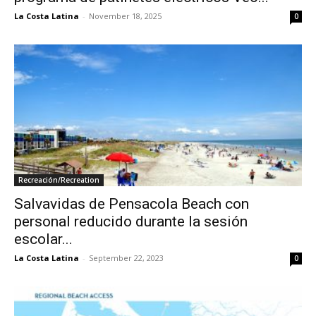
La Costa Latina
-
November 18, 2025
0
Recreación/Recreation
Salvavidas de Pensacola Beach con
personal reducido durante la sesión
escolar...
La Costa Latina
-
September 22, 2023
0