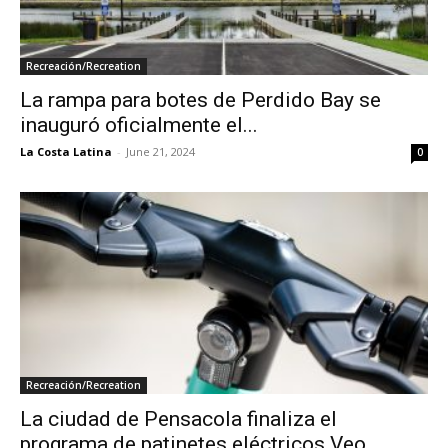
Recreación/Recreation
La rampa para botes de Perdido Bay se
inauguró oficialmente el...
La Costa Latina
-
June 21, 2024
0
Recreación/Recreation
La ciudad de Pensacola finaliza el
programa de patinetes eléctricos Veo...