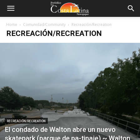
Home
Comunidad/Community
Recreación/Recreation
RECREACIÓN/RECREATION
RECREACIÓN/RECREATION
El condado de Walton abre un nuevo
skatepark (parque de pa-tinaje) ~ Walton