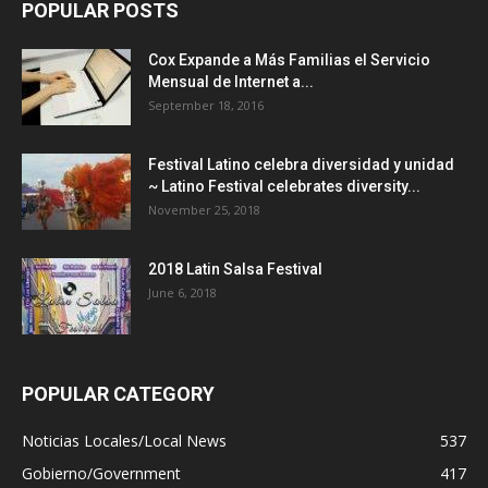
POPULAR POSTS
Cox Expande a Más Familias el Servicio
Mensual de Internet a...
September 18, 2016
Festival Latino celebra diversidad y unidad
~ Latino Festival celebrates diversity...
November 25, 2018
2018 Latin Salsa Festival
June 6, 2018
POPULAR CATEGORY
Noticias Locales/Local News
537
Gobierno/Government
417